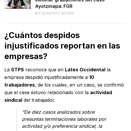
Ayotzinapa: FGR
6 DE AGOSTO DE 2026
¿Cuántos despidos
injustificados reportan en las
empresas?
La
STPS
reconoce que en
Látex Occidental
la
empresa despidió injustificadamente a
10
trabajadores
, de los cuales, en un caso, se confirmó
que el cese estuvo relacionado con la
actividad
sindical
del trabajador.
“De diez casos analizados sobre
presuntas terminaciones laborales por
actividad y/o preferencia sindical, la