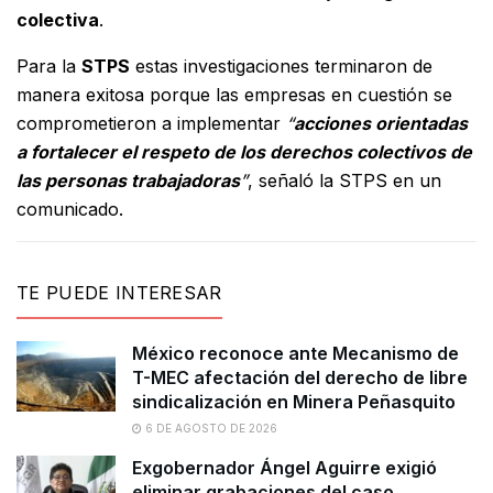
colectiva
.
Para la
STPS
estas investigaciones terminaron de
manera exitosa porque las empresas en cuestión se
comprometieron a implementar
“
acciones orientadas
a fortalecer el respeto de los derechos colectivos de
las personas trabajadoras
”
, señaló la STPS en un
comunicado.
TE PUEDE INTERESAR
México reconoce ante Mecanismo de
T-MEC afectación del derecho de libre
sindicalización en Minera Peñasquito
6 DE AGOSTO DE 2026
Exgobernador Ángel Aguirre exigió
eliminar grabaciones del caso