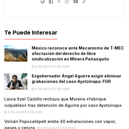
Te Puede Interesar
México reconoce ante Mecanismo de T-MEC
afectación del derecho de libre
sindicalización en Minera Peñasquito
6 DE AGOSTO DE 2026
Exgobernador Ángel Aguirre exigió eliminar
grabaciones del caso Ayotzinapa: FGR
6 DE AGOSTO DE 2026
Laura Itzel Castillo rechaza que Morena «fabrique
culpables» tras detención de Aguirre por caso Ayotzinapa
6 DE AGOSTO DE 2026
Volcán Popocatépetl emite 40 exhalaciones con vapor,
gases y ceniza
6 DE AGOSTO DE 2026