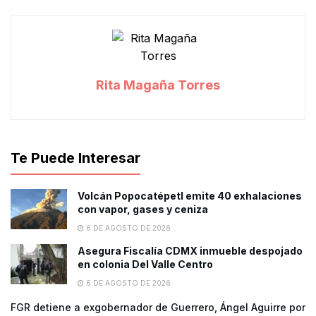
Rita Magaña Torres
Te Puede Interesar
Volcán Popocatépetl emite 40 exhalaciones
con vapor, gases y ceniza
6 DE AGOSTO DE 2026
Asegura Fiscalía CDMX inmueble despojado
en colonia Del Valle Centro
6 DE AGOSTO DE 2026
FGR detiene a exgobernador de Guerrero, Ángel Aguirre por