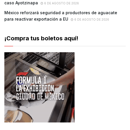
caso Ayotzinapa
6 DE AGOSTO DE 2026
México reforzará seguridad a productores de aguacate
para reactivar exportación a EU
6 DE AGOSTO DE 2026
¡Compra tus boletos aquí!