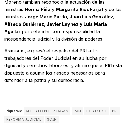
Moreno también reconoció la actuación de las
ministras
Norma Piña
y
Margarita Ríos Farjat
y de los
ministros
Jorge Mario Pardo, Juan Luis González,
Alfredo Gutiérrez, Javier Laynez y Luis María
Aguilar
por defender con responsabilidad la
independencia judicial y la división de poderes.
Asimismo, expresó el respaldo del PRI a los
trabajadores del Poder Judicial en su lucha por
dignidad y derechos laborales, y afirmó que el
PRI
está
dispuesto a asumir los riesgos necesarios para
defender a la patria y su democracia.
Etiquetas:
ALBERTO PÉREZ DAYÁN
PAN
PORTADA 1
PRI
REFORMA JUDICIAL
SCJN