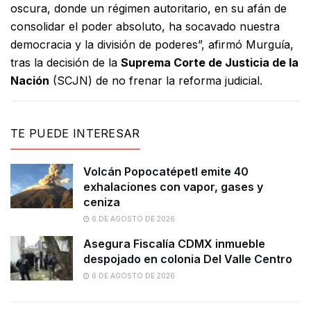
oscura, donde un régimen autoritario, en su afán de
consolidar el poder absoluto, ha socavado nuestra
democracia y la división de poderes”, afirmó Murguía,
tras la decisión de la
Suprema Corte de Justicia de la
Nación
(SCJN) de no frenar la reforma judicial.
TE PUEDE INTERESAR
Volcán Popocatépetl emite 40
exhalaciones con vapor, gases y
ceniza
6 DE AGOSTO DE 2026
Asegura Fiscalía CDMX inmueble
despojado en colonia Del Valle Centro
6 DE AGOSTO DE 2026