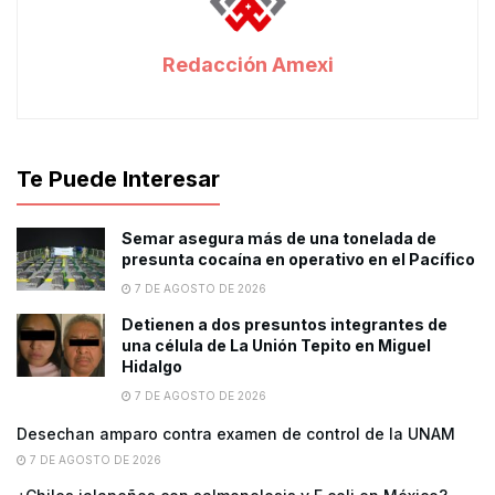
Redacción Amexi
Te Puede Interesar
Semar asegura más de una tonelada de
presunta cocaína en operativo en el Pacífico
7 DE AGOSTO DE 2026
Detienen a dos presuntos integrantes de
una célula de La Unión Tepito en Miguel
Hidalgo
7 DE AGOSTO DE 2026
Desechan amparo contra examen de control de la UNAM
7 DE AGOSTO DE 2026