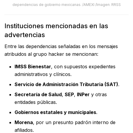
dependencias de gobierno mexicanas. /AMEXI /Imagen: RRSS
Instituciones mencionadas en las
advertencias
Entre las dependencias señaladas en los mensajes
atribuidos al grupo hacker se mencionan:
IMSS Bienestar
, con supuestos expedientes
administrativos y clínicos.
Servicio de Administración Tributaria (SAT)
.
Secretaría de Salud
,
SEP
,
INPer
y otras
entidades públicas.
Gobiernos estatales y municipales
.
Morena
, por un presunto padrón interno de
afiliados.