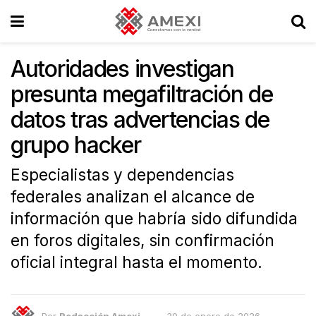
Autoridades investigan
presunta megafiltración de
datos tras advertencias de
grupo hacker
Especialistas y dependencias
federales analizan el alcance de
información que habría sido difundida
en foros digitales, sin confirmación
oficial integral hasta el momento.
Por
Redacción Amexi
30 de enero de 2026