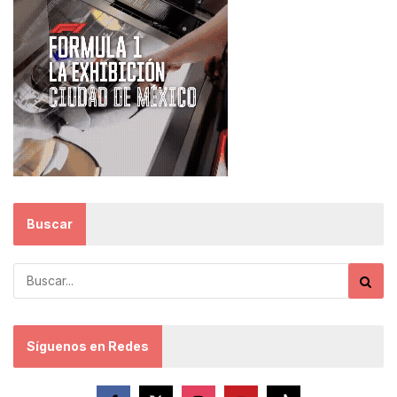
Buscar
Síguenos en Redes