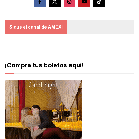
Sigue el canal de AMEXI
¡Compra tus boletos aquí!