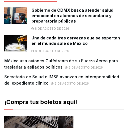
Gobierno de CDMX busca atender salud
emocional en alumnos de secundaria y
preparatoria públicas
8 DE AGOSTO DE 2026
Una de cada tres cervezas que se exportan
en el mundo sale de México
8 DE AGOSTO DE 2026
México usa aviones Gulfstream de su Fuerza Aérea para
trasladar a asilados políticos
8 DE AGOSTO DE 2026
Secretaría de Salud e IMSS avanzan en interoperabilidad
del expediente clínico
8 DE AGOSTO DE 2026
¡Compra tus boletos aquí!