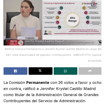
Ratifica Comisió Permanente a Jennifer Krystel Castillo Madrid en cargo del
SAT. Será responsable de grandes contribuyentes.. AMEXI/FOTO/ captura
de pantalla
La Comisión
Permanente
con 26 votos a favor y ocho
en contra, ratificó a Jennifer Krystel Castillo Madrid
como titular de la Administración General de Grandes
Contribuyentes del Servicio de Administración