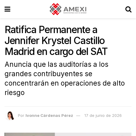
Ratifica Permanente a
Jennifer Krystel Castillo
Madrid en cargo del SAT
Anuncia que las auditorías a los
grandes contribuyentes se
concentrarán en operaciones de alto
riesgo
Por
Ivonne Cárdenas Pérez
17 de junio de 2026