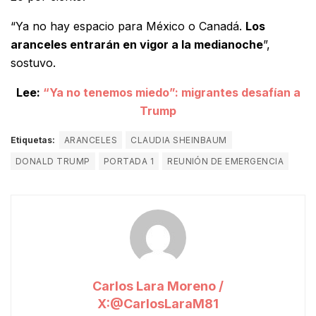
“Ya no hay espacio para México o Canadá.
Los
aranceles entrarán en vigor a la medianoche
”,
sostuvo.
Lee:
“Ya no tenemos miedo”: migrantes desafían a
Trump
Etiquetas:
ARANCELES
CLAUDIA SHEINBAUM
DONALD TRUMP
PORTADA 1
REUNIÓN DE EMERGENCIA
Carlos Lara Moreno /
X:@CarlosLaraM81