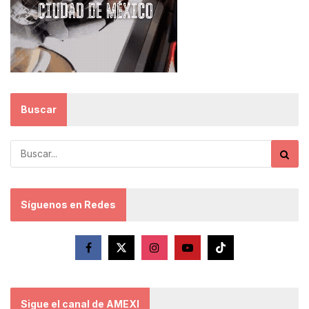
Buscar
Síguenos en Redes
Sigue el canal de AMEXI