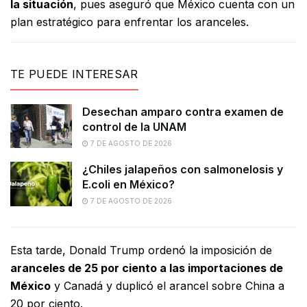
la situación
, pues aseguró que México cuenta con un
plan estratégico para enfrentar los aranceles.
TE PUEDE INTERESAR
Desechan amparo contra examen de
control de la UNAM
7 DE AGOSTO DE 2026
¿Chiles jalapeños con salmonelosis y
E.coli en México?
7 DE AGOSTO DE 2026
Esta tarde, Donald Trump ordenó la imposición de
aranceles de 25 por ciento a las importaciones de
México
y Canadá y duplicó el arancel sobre China a
20 por ciento.