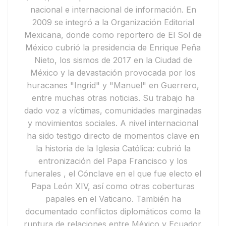
nacional e internacional de información.
En
2009 se integró a la
Organización Editorial
Mexicana
, donde como reportero de
El Sol de
México
cubrió la presidencia de
Enrique Peña
Nieto
, los
sismos de 2017 en la Ciudad de
México
y la devastación provocada por los
huracanes "Ingrid" y "Manuel"
en Guerrero,
entre muchas otras noticias. Su trabajo ha
dado voz a víctimas, comunidades marginadas
y movimientos sociales.
A nivel internacional
ha sido testigo directo de momentos clave en
la historia de la Iglesia Católica: cubrió
la
entronización del Papa Francisco y
los
funerales
, el
Cónclave en el que fue electo el
Papa León XIV
, así como otras coberturas
papales en el Vaticano. También ha
documentado conflictos diplomáticos como la
ruptura de relaciones entre México y Ecuador
.