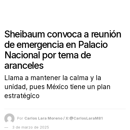
Sheibaum convoca a reunión
de emergencia en Palacio
Nacional por tema de
aranceles
Llama a mantener la calma y la
unidad, pues México tiene un plan
estratégico
Por
Carlos Lara Moreno / X:@CarlosLaraM81
3 de marzo de 2025