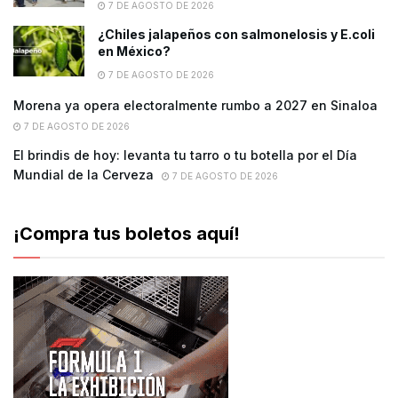
7 DE AGOSTO DE 2026
¿Chiles jalapeños con salmonelosis y E.coli
en México?
7 DE AGOSTO DE 2026
Morena ya opera electoralmente rumbo a 2027 en Sinaloa
7 DE AGOSTO DE 2026
El brindis de hoy: levanta tu tarro o tu botella por el Día
Mundial de la Cerveza
7 DE AGOSTO DE 2026
¡Compra tus boletos aquí!