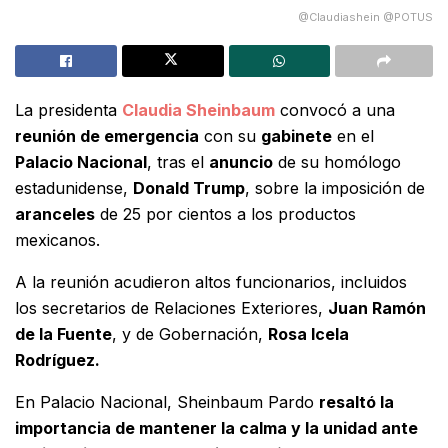
@Claudiashein @POTUS
La presidenta
Claudia Sheinbaum
convocó a una
reunión de emergencia
con su
gabinete
en el
Palacio Nacional
, tras el
anuncio
de su homólogo
estadunidense,
Donald Trump
, sobre la imposición de
aranceles
de 25 por cientos a los productos
mexicanos.
A la reunión acudieron altos funcionarios, incluidos
los secretarios de Relaciones Exteriores,
Juan Ramón
de la Fuente
, y de Gobernación,
Rosa Icela
Rodríguez.
En Palacio Nacional, Sheinbaum Pardo
resaltó la
importancia de mantener la calma y la unidad ante