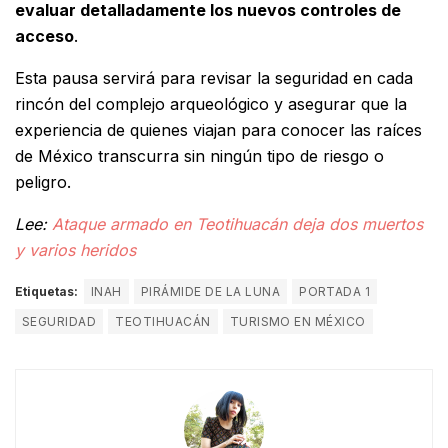
evaluar detalladamente los nuevos controles de
acceso
.
Esta pausa servirá para revisar la seguridad en cada
rincón del complejo arqueológico y asegurar que la
experiencia de quienes viajan para conocer las raíces
de México transcurra sin ningún tipo de riesgo o
peligro.
Lee:
Ataque armado en Teotihuacán deja dos muertos
y varios heridos
Etiquetas:
INAH
PIRÁMIDE DE LA LUNA
PORTADA 1
SEGURIDAD
TEOTIHUACÁN
TURISMO EN MÉXICO