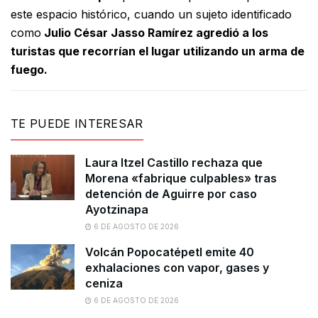
este espacio histórico, cuando un sujeto identificado
como
Julio César Jasso Ramírez agredió a los
turistas que recorrían el lugar utilizando un arma de
fuego.
TE PUEDE INTERESAR
Laura Itzel Castillo rechaza que
Morena «fabrique culpables» tras
detención de Aguirre por caso
Ayotzinapa
6 DE AGOSTO DE 2026
Volcán Popocatépetl emite 40
exhalaciones con vapor, gases y
ceniza
6 DE AGOSTO DE 2026