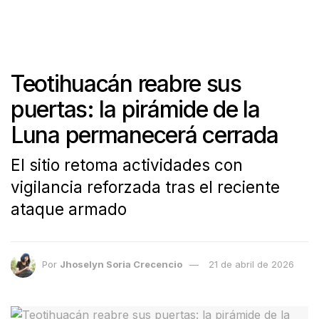
Teotihuacán reabre sus
puertas: la pirámide de la
Luna permanecerá cerrada
El sitio retoma actividades con
vigilancia reforzada tras el reciente
ataque armado
Por
Jhoselyn Soria Crecencio
21 de abril de 2026