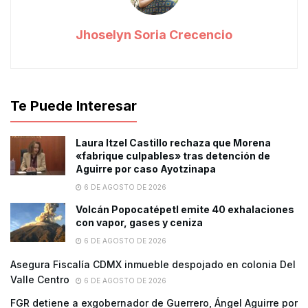
Jhoselyn Soria Crecencio
Te Puede Interesar
Laura Itzel Castillo rechaza que Morena
«fabrique culpables» tras detención de
Aguirre por caso Ayotzinapa
6 DE AGOSTO DE 2026
Volcán Popocatépetl emite 40 exhalaciones
con vapor, gases y ceniza
6 DE AGOSTO DE 2026
Asegura Fiscalía CDMX inmueble despojado en colonia Del
Valle Centro
6 DE AGOSTO DE 2026
FGR detiene a exgobernador de Guerrero, Ángel Aguirre por