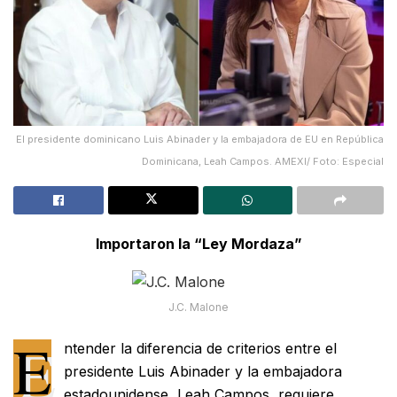
El presidente dominicano Luis Abinader y la embajadora de EU en República
Dominicana, Leah Campos. AMEXI/ Foto: Especial
Importaron la “Ley Mordaza”
J.C. Malone
E
ntender la diferencia de criterios entre el
presidente Luis Abinader y la embajadora
estadounidense, Leah Campos, requiere