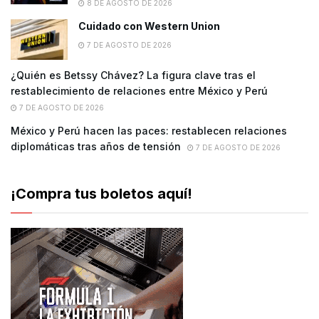
8 DE AGOSTO DE 2026
Cuidado con Western Union
7 DE AGOSTO DE 2026
¿Quién es Betssy Chávez? La figura clave tras el
restablecimiento de relaciones entre México y Perú
7 DE AGOSTO DE 2026
México y Perú hacen las paces: restablecen relaciones
diplomáticas tras años de tensión
7 DE AGOSTO DE 2026
¡Compra tus boletos aquí!