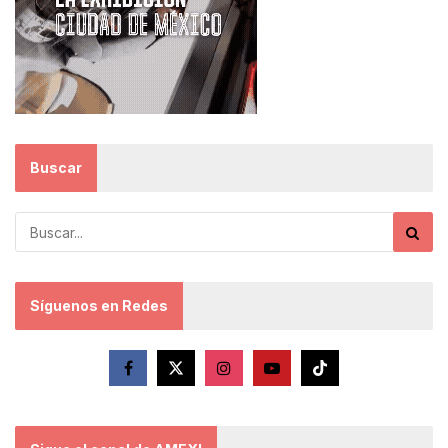
Buscar
Síguenos en Redes