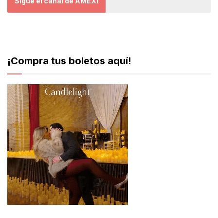
Sigue el canal de AMEXI
¡Compra tus boletos aquí!