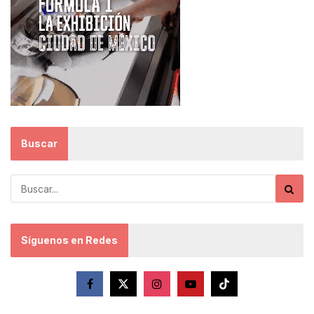
Buscar
Síguenos en Redes