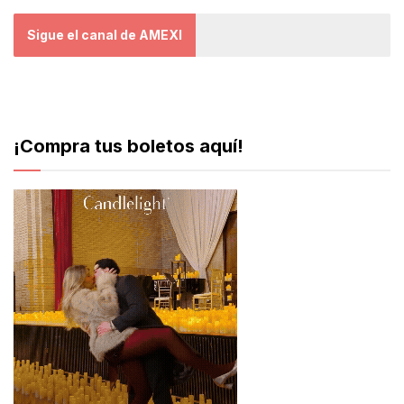
Sigue el canal de AMEXI
¡Compra tus boletos aquí!