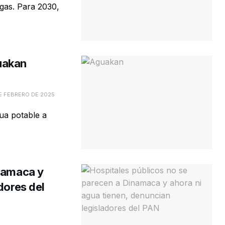
gas. Para 2030,
uakan
E FEBRERO DE 2025
ua potable a
inamaca y
dores del