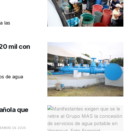
a las
20 mil con
zos de agua
añola que
IEMBRE DE 2025