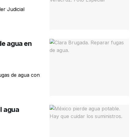
er Judicial
de agua en
fugas de agua con
el agua