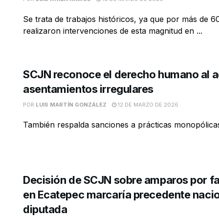
Se trata de trabajos históricos, ya que por más de 6
realizaron intervenciones de esta magnitud en ...
SCJN reconoce el derecho humano al a
asentamientos irregulares
POR
LUIS MARTÍN GONZÁLEZ
12 DE MARZO DE 2026
También respalda sanciones a prácticas monopólicas 
Decisión de SCJN sobre amparos por fa
en Ecatepec marcaría precedente nacio
diputada