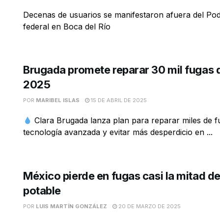
Decenas de usuarios se manifestaron afuera del Pod
federal en Boca del Río
Brugada promete reparar 30 mil fugas 
2025
POR
MARIBEL ISLAS
15 DE ABRIL DE 2025
Clara Brugada lanza plan para reparar miles de 
tecnología avanzada y evitar más desperdicio en ...
México pierde en fugas casi la mitad d
potable
POR
LUIS MARTÍN GONZÁLEZ
20 DE MARZO DE 2025