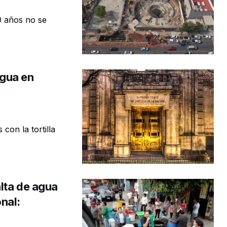
0 años no se
gua en
con la tortilla
lta de agua
nal: