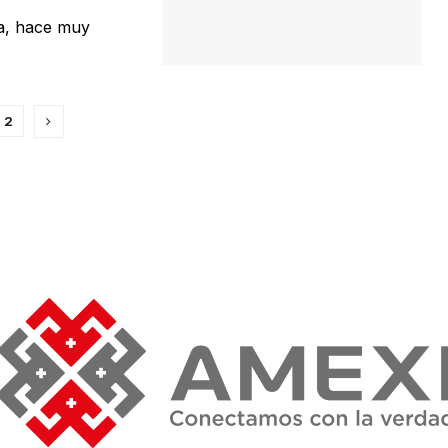
a, hace muy
2