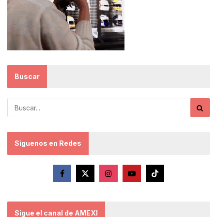
Buscar
Síguenos en Redes
Sigue el canal de AMEXI