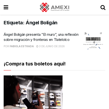
Etiqueta:
Ángel Boligán
Ángel Boligán presenta “El muro”, una reflexión
sobre migración y fronteras en Tlatelolco
POR
FABIOLA ESTRADA
3 DE JUNIO DE 2026
¡Compra tus boletos aquí!