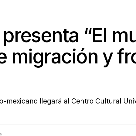
 presenta “El mu
e migración y fr
-mexicano llegará al Centro Cultural Unive
a