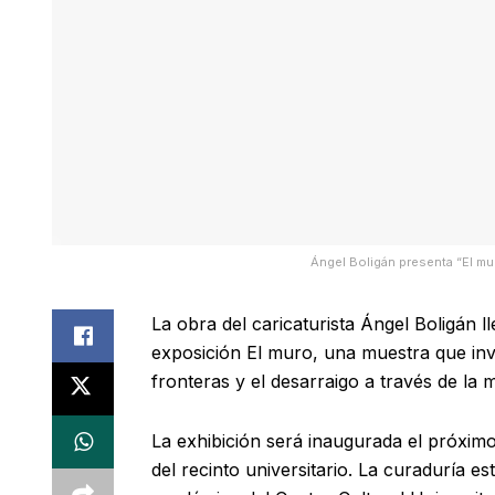
Ángel Boligán presenta “El mu
La obra del caricaturista Ángel Boligán ll
exposición El muro, una muestra que invi
fronteras y el desarraigo a través de l
La exhibición será inaugurada el próximo 
del recinto universitario. La curaduría 