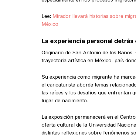
Lee:
Mirador llevará historias sobre mi
México
La experiencia personal detrás 
Originario de San Antonio de los Baños,
trayectoria artística en México, país don
Su experiencia como migrante ha marcad
el caricaturista aborda temas relacionado
las raíces y los desafíos que enfrentan 
lugar de nacimiento.
La exposición permanecerá en el Centro C
oferta cultural de la Universidad Nacio
distintas reflexiones sobre fenómenos s