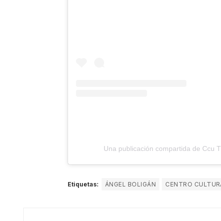
Una publicación compartida de Ccu Tl
Etiquetas:
ÁNGEL BOLIGÁN
CENTRO CULTURA