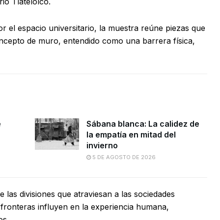
io Tlatelolco.
 el espacio universitario, la muestra reúne piezas que
concepto de muro, entendido como una barrera física,
e
Sábana blanca: La calidez de
la empatía en mitad del
invierno
5 DE AGOSTO DE 2026
 las divisiones que atraviesan a las sociedades
fronteras influyen en la experiencia humana,
os.