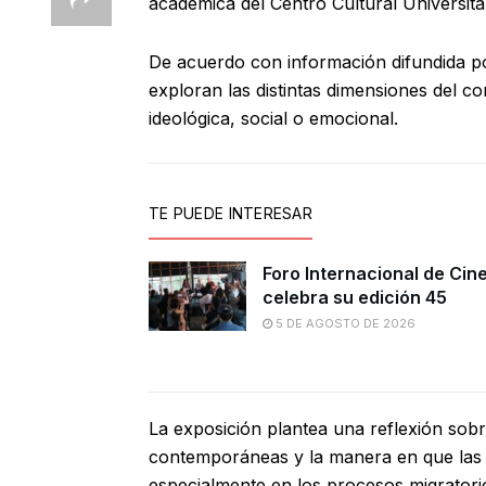
académica del Centro Cultural Universitar
De acuerdo con información difundida por
exploran las distintas dimensiones del 
ideológica, social o emocional.
TE PUEDE INTERESAR
Foro Internacional de Cin
celebra su edición 45
5 DE AGOSTO DE 2026
La exposición plantea una reflexión sobre
contemporáneas y la manera en que las 
especialmente en los procesos migratori