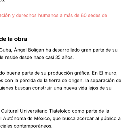
gración y derechos humanos a más de 80 sedes de
de la obra
 Cuba, Ángel Boligán ha desarrollado gran parte de su
de reside desde hace casi 35 años.
o buena parte de su producción gráfica. En El muro,
s con la pérdida de la tierra de origen, la separación de
quienes buscan construir una nueva vida lejos de su
ultural Universitario Tlatelolco como parte de la
nal Autónoma de México, que busca acercar al público a
ociales contemporáneos.