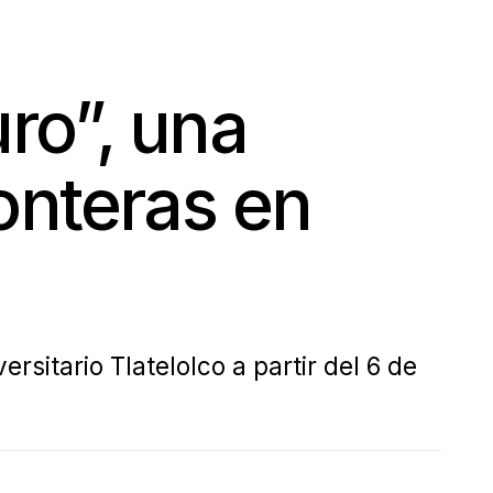
ro”, una
onteras en
rsitario Tlatelolco a partir del 6 de