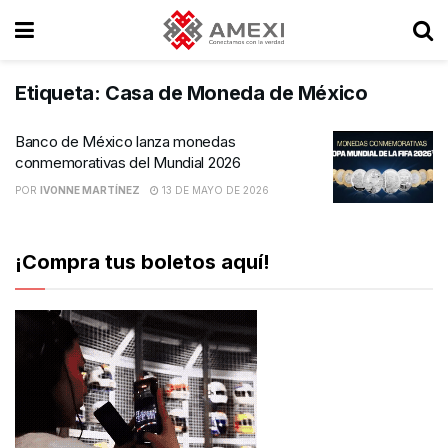
Etiqueta:
Casa de Moneda de México
Banco de México lanza monedas
conmemorativas del Mundial 2026
POR
IVONNE MARTÍNEZ
13 DE MAYO DE 2026
¡Compra tus boletos aquí!