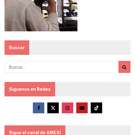
Buscar
Síguenos en Redes
Sigue el canal de AMEXI