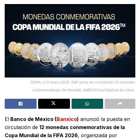
CDMX, a 13 mayo 2026. S&P pone en circulación 12 monedas
conmemorativas del Mundial. AMEXI/Foto/Captura de video.
El
Banco de México (
Banxico
)
anunció la puesta en
circulación de
12 monedas conmemorativas de la
Copa Mundial de la FIFA 2026
, organizada por