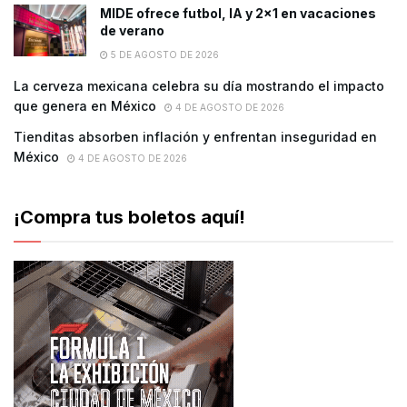
MIDE ofrece futbol, lA y 2×1 en vacaciones
de verano
5 DE AGOSTO DE 2026
La cerveza mexicana celebra su día mostrando el impacto
que genera en México
4 DE AGOSTO DE 2026
Tienditas absorben inflación y enfrentan inseguridad en
México
4 DE AGOSTO DE 2026
¡Compra tus boletos aquí!