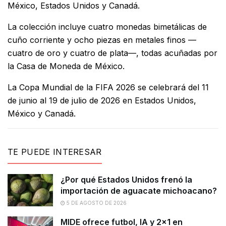
México, Estados Unidos y Canadá.
La colección incluye cuatro monedas bimetálicas de
cuño corriente y ocho piezas en metales finos —
cuatro de oro y cuatro de plata—, todas acuñadas por
la Casa de Moneda de México.
La Copa Mundial de la FIFA 2026 se celebrará del 11
de junio al 19 de julio de 2026 en Estados Unidos,
México y Canadá.
TE PUEDE INTERESAR
¿Por qué Estados Unidos frenó la
importación de aguacate michoacano?
5 DE AGOSTO DE 2026
MIDE ofrece futbol, lA y 2×1 en