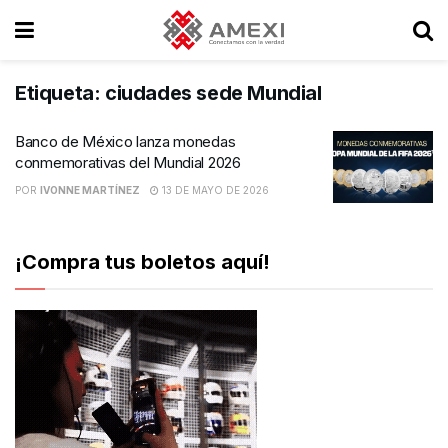
Etiqueta:
ciudades sede Mundial
Banco de México lanza monedas
conmemorativas del Mundial 2026
POR
IVONNE MARTÍNEZ
13 DE MAYO DE 2026
¡Compra tus boletos aquí!