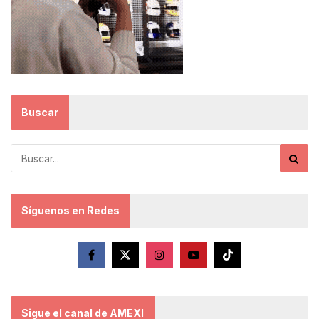
Buscar
Síguenos en Redes
Sigue el canal de AMEXI