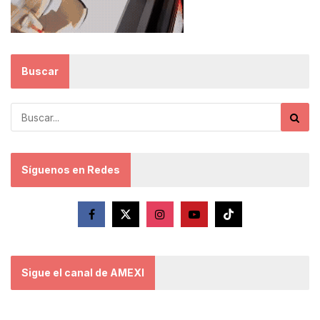
Buscar
Síguenos en Redes
Sigue el canal de AMEXI