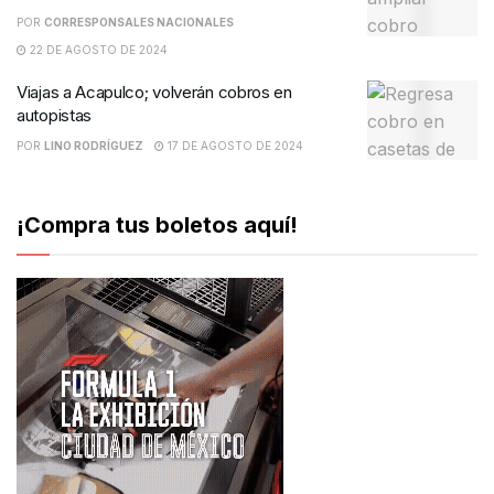
POR
CORRESPONSALES NACIONALES
22 DE AGOSTO DE 2024
Viajas a Acapulco; volverán cobros en
autopistas
POR
LINO RODRÍGUEZ
17 DE AGOSTO DE 2024
¡Compra tus boletos aquí!