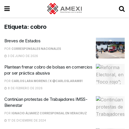
Etiqueta:
cobro
Breves de Estados
POR
CORRESPONSALES NACIONALES
3 DE JUNIO DE 2026
Plantean frenar cobro de bolsas en comercios
por ser práctica abusiva
POR
CARLOS LARA MORENO / X:@CARLOSLARAM81
8 DE FEBRERO DE 2026
Continúan protestas de Trabajadores IMSS-
Bienestar
POR
IGNACIO ÁLVAREZ CORRESPONSAL EN VERACRUZ
17 DE DICIEMBRE DE 2024