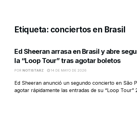
Etiqueta:
conciertos en Brasil
Ed Sheeran arrasa en Brasil y abre seg
la “Loop Tour” tras agotar boletos
POR
NOTISTARZ
14 DE MAYO DE 2026
Ed Sheeran anunció un segundo concierto en São P
agotar rápidamente las entradas de su “Loop Tour” 2