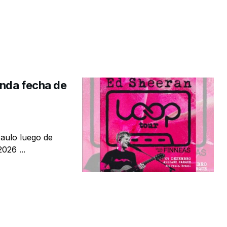
unda fecha de
aulo luego de
026 ...