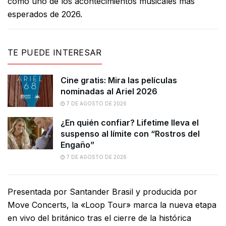
como uno de los acontecimientos musicales más
esperados de 2026.
TE PUEDE INTERESAR
Cine gratis: Mira las películas
nominadas al Ariel 2026
7 DE AGOSTO DE 2026
¿En quién confiar? Lifetime lleva el
suspenso al límite con “Rostros del
Engaño”
7 DE AGOSTO DE 2026
Presentada por Santander Brasil y producida por
Move Concerts, la «Loop Tour» marca la nueva etapa
en vivo del británico tras el cierre de la histórica