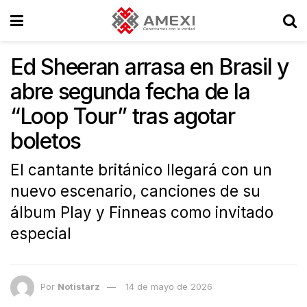
Ed Sheeran arrasa en Brasil y
abre segunda fecha de la
“Loop Tour” tras agotar
boletos
El cantante británico llegará con un
nuevo escenario, canciones de su
álbum Play y Finneas como invitado
especial
Por
Notistarz
14 de mayo de 2026