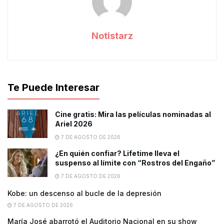
Notistarz
Te Puede Interesar
Cine gratis: Mira las películas nominadas al
Ariel 2026
7 DE AGOSTO DE 2026
¿En quién confiar? Lifetime lleva el
suspenso al límite con “Rostros del Engaño”
7 DE AGOSTO DE 2026
Kobe: un descenso al bucle de la depresión
7 DE AGOSTO DE 2026
María José abarrotó el Auditorio Nacional en su show