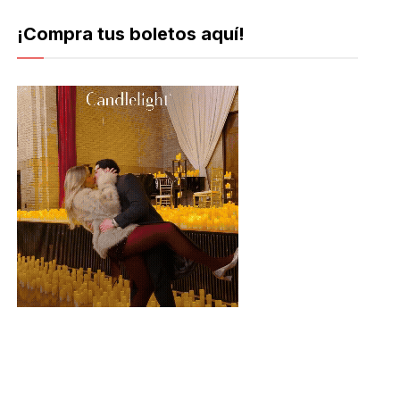
¡Compra tus boletos aquí!