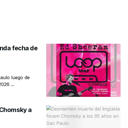
unda fecha de
aulo luego de
026 ...
 Chomsky a