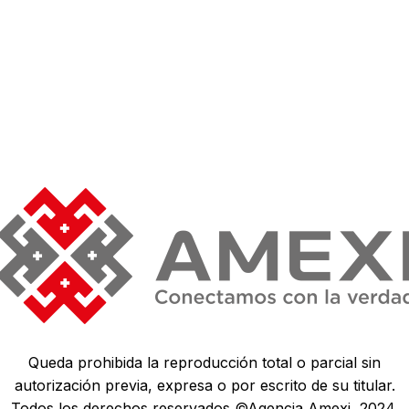
Queda prohibida la reproducción total o parcial sin
autorización previa, expresa o por escrito de su titular.
Todos los derechos reservados ©Agencia Amexi, 2024.