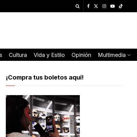
s
Cultura
Vida y Estilo
Opinión
Multimedia
¡Compra tus boletos aquí!