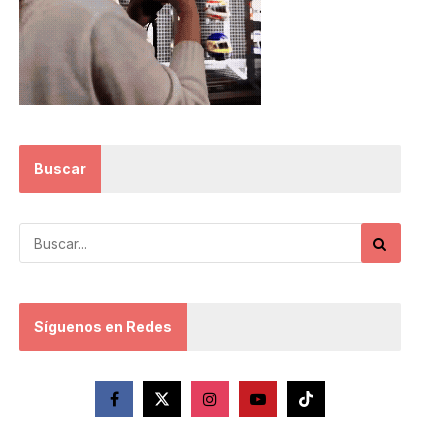
Buscar
Síguenos en Redes