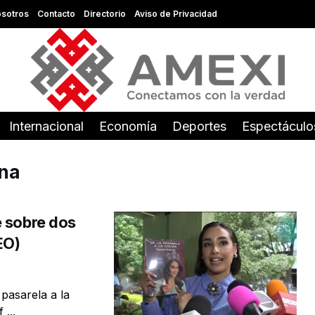
sotros
Contacto
Directorio
Aviso de Privacidad
Internacional
Economía
Deportes
Espectáculo
ina
e sobre dos
EO)
 pasarela a la
...