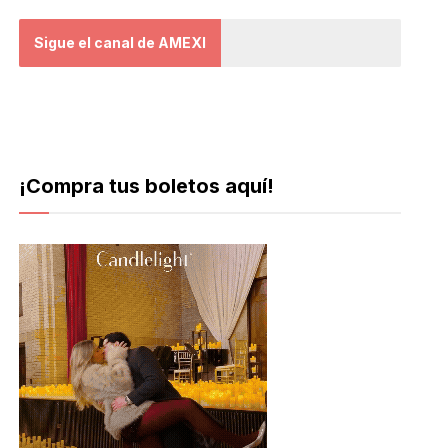
Sigue el canal de AMEXI
¡Compra tus boletos aquí!