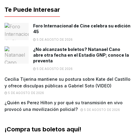
Te Puede Interesar
Foro Internacional de Cine celebra su edición
45
5 DE AGOSTO DE 2026
¿No alcanzaste boletos? Natanael Cano
abre otra fecha en el Estadio GNP; conoce la
preventa
5 DE AGOSTO DE 2026
Cecilia Tijerina mantiene su postura sobre Kate del Castillo
y ofrece disculpas públicas a Gabriel Soto (VIDEO)
5 DE AGOSTO DE 2026
¿Quién es Perez Hilton y por qué su transmisión en vivo
provocó una movilización policial?
5 DE AGOSTO DE 2026
¡Compra tus boletos aquí!