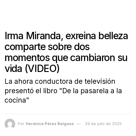
Irma Miranda, exreina belleza
comparte sobre dos
momentos que cambiaron su
vida (VIDEO)
La ahora conductora de televisión
presentó el libro "De la pasarela a la
cocina"
Por
Verónica Pérez Raigosa
29 de julio de 2025