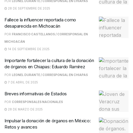
POR
LEONEL DURANTE / CORRESPONSAL EN CHIAPAS
28 DE SEPTIEMBRE DE 2025
Fallece la influencer reportada como
desaparecida en Michoacán
POR
FRANCISCO CASTELLANOS / CORRESPONSAL EN
MICHOACÁN
14 DE SEPTIEMBRE DE 2025
Importante fortalecer la cultura de la donación
de órganos en Chiapas: Eduardo Ramírez
POR
LEONEL DURANTE / CORRESPONSAL EN CHIAPAS
7 DE ABRIL DE 2025
Breves informativas de Estados
POR
CORRESPONSALES NACIONALES
28 DE MARZO DE 2025
Impulsar la donación de órganos en México:
Retos y avances