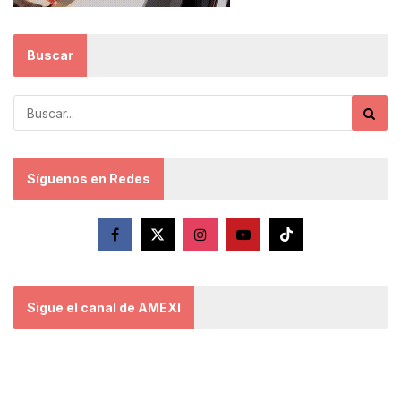
Buscar
Síguenos en Redes
Sigue el canal de AMEXI