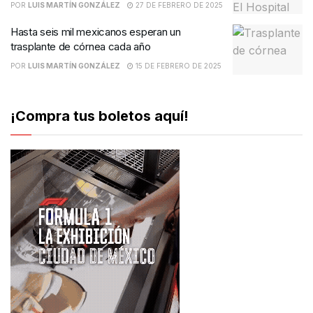
POR
LUIS MARTÍN GONZÁLEZ
27 DE FEBRERO DE 2025
Hasta seis mil mexicanos esperan un
trasplante de córnea cada año
POR
LUIS MARTÍN GONZÁLEZ
15 DE FEBRERO DE 2025
¡Compra tus boletos aquí!