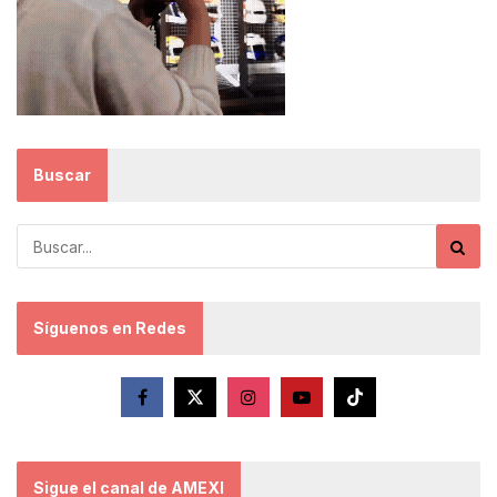
Buscar
Síguenos en Redes
Sigue el canal de AMEXI