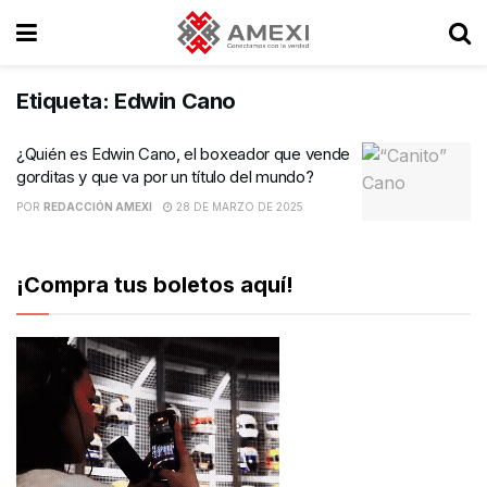
Etiqueta:
Edwin Cano
¿Quién es Edwin Cano, el boxeador que vende
gorditas y que va por un título del mundo?
POR
REDACCIÓN AMEXI
28 DE MARZO DE 2025
¡Compra tus boletos aquí!