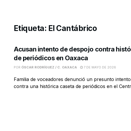
Etiqueta:
El Cantábrico
Acusan intento de despojo contra histó
de periódicos en Oaxaca
POR
ÓSCAR RODRÍGUEZ / C. OAXACA
7 DE MAYO DE 2026
Familia de voceadores denunció un presunto intento
contra una histórica caseta de periódicos en el Centro