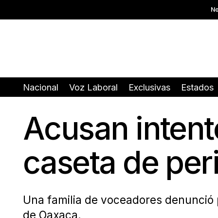
No
Nacional
Voz Laboral
Exclusivas
Estados
Acusan intent
caseta de per
Una familia de voceadores denunció pr
de Oaxaca.