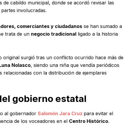
s de cabildo municipal, donde se acordó revisar las
 partes involucradas.
dores, comerciantes y ciudadanos
se han sumado a
se trata de un
negocio tradicional
ligado a la historia
 original surgió tras un conflicto ocurrido hace más de
Luna Nolasco
, siendo una niña que vendía periódicos
es relacionadas con la distribución de ejemplares
el gobierno estatal
yo al gobernador
Salomón Jara Cruz
para evitar el
anencia de los voceadores en el
Centro Histórico
.