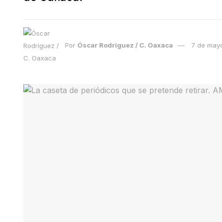
Por
Óscar Rodríguez / C. Oaxaca
7 de may