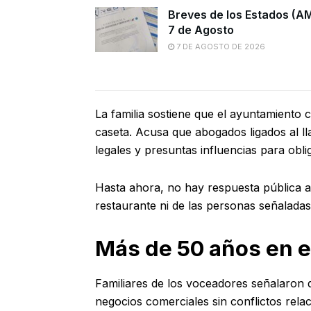
Breves de los Estados (A
7 de Agosto
7 DE AGOSTO DE 2026
La familia sostiene que el ayuntamiento 
caseta. Acusa que abogados ligados al 
legales y presuntas influencias para obli
Hasta ahora, no hay respuesta pública a 
restaurante ni de las personas señaladas 
Más de 50 años en el
Familiares de los voceadores señalaron 
negocios comerciales sin conflictos rela