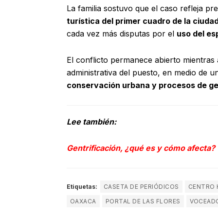
La familia sostuvo que el caso refleja pr
turística del primer cuadro de la ciuda
cada vez más disputas por el
uso del es
El conflicto permanece abierto mientras a
administrativa del puesto, en medio de 
conservación urbana y procesos de ge
Lee también:
Gentrificación, ¿qué es y cómo afecta?
Etiquetas:
CASETA DE PERIÓDICOS
CENTRO 
OAXACA
PORTAL DE LAS FLORES
VOCEAD