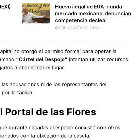
MEXI)
Huevo ilegal de EUA inunda
mercado mexicano; denuncian
competencia desleal
7 DE AGOSTO DE 2026
capitalino otorgó el permiso formal para operar la
llamado
“Cártel del Despojo”
intentan utilizar recursos
garlos a abandonar el lugar.
las acusaciones ni de los representantes del
por la familia.
 Portal de las Flores
que durante décadas el espacio coexistió con otros
cionados con la ubicación de la caseta.