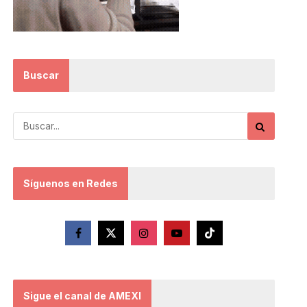
Buscar
Síguenos en Redes
Sigue el canal de AMEXI