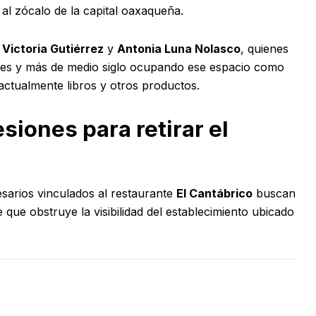
e al zócalo de la capital oaxaqueña.
o Victoria Gutiérrez
y
Antonia Luna Nolasco
, quienes
les y más de medio siglo ocupando ese espacio como
 actualmente libros y otros productos.
siones para retirar el
sarios vinculados al restaurante
El Cantábrico
buscan
e que obstruye la visibilidad del establecimiento ubicado