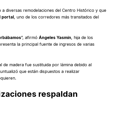
 a diversas remodelaciones del Centro Histórico y que
 portal
, uno de los corredores más transitados del
torbábamos
”, afirmó
Ángeles Yasmín
, hija de los
presenta la principal fuente de ingresos de varias
al de madera fue sustituida por lámina debido al
untualizó que están dispuestos a realizar
equieren.
izaciones respaldan