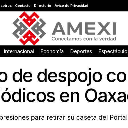
sotros
Contacto
Directorio
Aviso de Privacidad
Internacional
Economía
Deportes
Espectáculo
o de despojo con
iódicos en Oax
esiones para retirar su caseta del Portal 