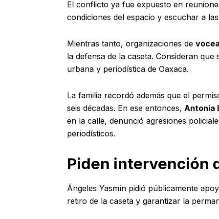
El conflicto ya fue expuesto en reunione
condiciones del espacio y escuchar a las
Mientras tanto, organizaciones de
vocea
la defensa de la caseta. Consideran que 
urbana y periodística de Oaxaca.
La familia recordó además que el permiso
seis décadas. En ese entonces,
Antonia 
en la calle, denunció agresiones policial
periodísticos.
Piden intervención d
Ángeles Yasmín pidió públicamente apo
retiro de la caseta y garantizar la perm