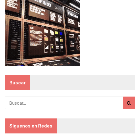
Buscar
Síguenos en Redes