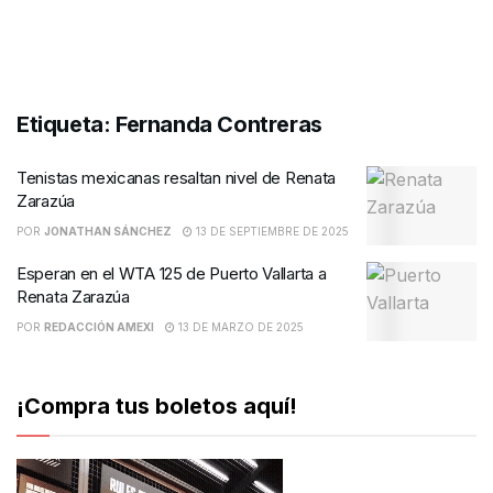
Etiqueta:
Fernanda Contreras
Tenistas mexicanas resaltan nivel de Renata
Zarazúa
POR
JONATHAN SÁNCHEZ
13 DE SEPTIEMBRE DE 2025
Esperan en el WTA 125 de Puerto Vallarta a
Renata Zarazúa
POR
REDACCIÓN AMEXI
13 DE MARZO DE 2025
¡Compra tus boletos aquí!