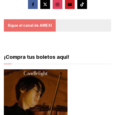
Sigue el canal de AMEXI
¡Compra tus boletos aquí!