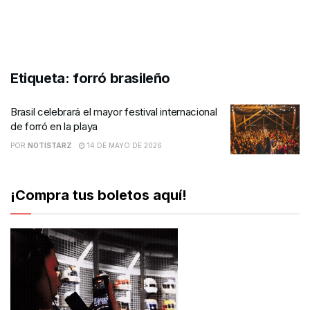
Etiqueta:
forró brasileño
Brasil celebrará el mayor festival internacional
de forró en la playa
POR
NOTISTARZ
14 DE MAYO DE 2026
¡Compra tus boletos aquí!