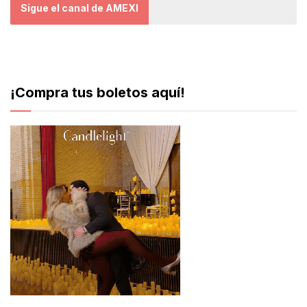
Sigue el canal de AMEXI
¡Compra tus boletos aquí!