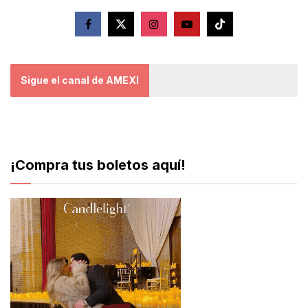
Sigue el canal de AMEXI
¡Compra tus boletos aquí!