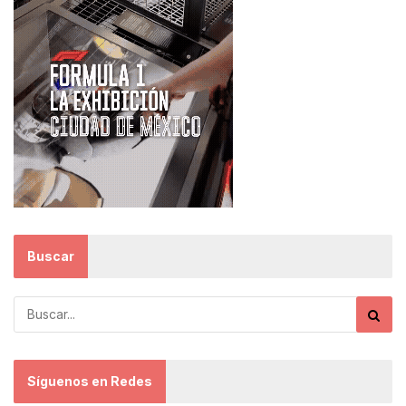
Buscar
Síguenos en Redes