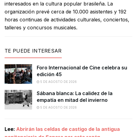
interesados en la cultura popular brasileña. La
organización prevé cerca de 10.000 asistentes y 192
horas continuas de actividades culturales, conciertos,
talleres y concursos musicales.
TE PUEDE INTERESAR
Foro Internacional de Cine celebra su
edición 45
5 DE AGOSTO DE 2026
Sábana blanca: La calidez de la
empatía en mitad del invierno
5 DE AGOSTO DE 2026
Lee:
Abrirán las celdas de castigo de la antigua