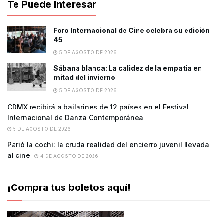
Te Puede Interesar
Foro Internacional de Cine celebra su edición
45
5 DE AGOSTO DE 2026
Sábana blanca: La calidez de la empatía en
mitad del invierno
5 DE AGOSTO DE 2026
CDMX recibirá a bailarines de 12 países en el Festival
Internacional de Danza Contemporánea
5 DE AGOSTO DE 2026
Parió la cochi: la cruda realidad del encierro juvenil llevada
al cine
4 DE AGOSTO DE 2026
¡Compra tus boletos aquí!