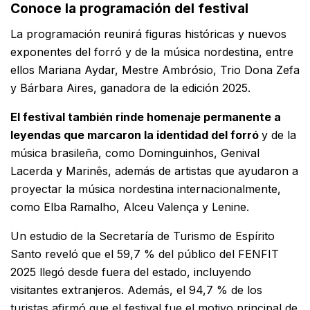
Conoce la programación del festival
La programación reunirá figuras históricas y nuevos
exponentes del forró y de la música nordestina, entre
ellos Mariana Aydar, Mestre Ambrósio, Trio Dona Zefa
y Bárbara Aires, ganadora de la edición 2025.
El festival también rinde homenaje permanente a
leyendas que marcaron la identidad del forró
y de la
música brasileña, como Dominguinhos, Genival
Lacerda y Marinês, además de artistas que ayudaron a
proyectar la música nordestina internacionalmente,
como Elba Ramalho, Alceu Valença y Lenine.
Un estudio de la Secretaría de Turismo de Espírito
Santo reveló que el 59,7 % del público del FENFIT
2025 llegó desde fuera del estado, incluyendo
visitantes extranjeros. Además, el 94,7 % de los
turistas afirmó que el festival fue el motivo principal de