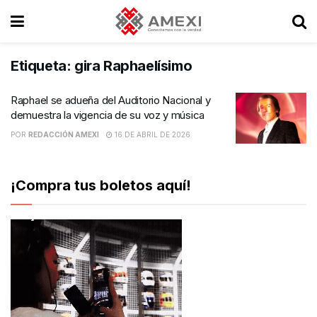
Etiqueta:
gira Raphaelísimo
Raphael se adueña del Auditorio Nacional y
demuestra la vigencia de su voz y música
POR
REDACCIÓN AMEXI
16 DE ABRIL DE 2026
¡Compra tus boletos aquí!