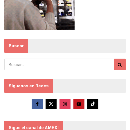
Buscar
Síguenos en Redes
Sigue el canal de AMEXI