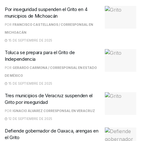
Por inseguridad suspenden el Grito en 4
municipios de Michoacán
POR
FRANCISCO CASTELLANOS / CORRESPONSAL EN
MICHOACÁN
15 DE SEPTIEMBRE DE 2025
Toluca se prepara para el Grito de
Independencia
POR
GERARDO CARMONA / CORRESPONSAL EN ESTADO
DE MÉXICO
15 DE SEPTIEMBRE DE 2025
Tres municipios de Veracruz suspenden el
Grito por inseguridad
POR
IGNACIO ÁLVAREZ CORRESPONSAL EN VERACRUZ
12 DE SEPTIEMBRE DE 2025
Defiende gobernador de Oaxaca, arengas en
el Grito