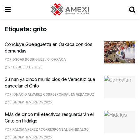
Etiqueta:
grito
Concluye Guelaguetza en Oaxaca con dos
demandas
POR
ÓSCAR RODRÍGUEZ / C. OAXACA
27 DE JULIO DE 2026
Suman ya cinco municipios de Veracruz que
cancelan el Grito
POR
IGNACIO ÁLVAREZ CORRESPONSAL EN VERACRUZ
15 DE SEPTIEMBRE DE 2025
Más de cinco mil efectivos resguardarán el
Grito en Hidalgo
POR
PALOMA PÉREZ / CORRESPONSAL EN HIDALGO
15 DE SEPTIEMBRE DE 2025