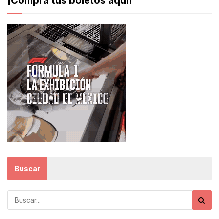
¡Compra tus boletos aquí!
Buscar