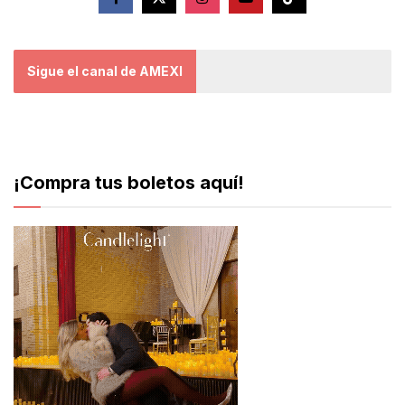
Sigue el canal de AMEXI
¡Compra tus boletos aquí!