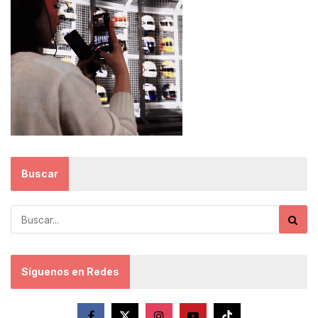
Buscar
Síguenos en Redes