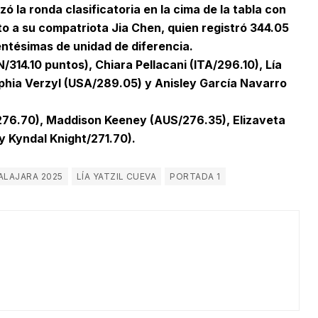
izó la ronda clasificatoria en la cima de la tabla con
o a su compatriota Jia Chen, quien registró 344.05
entésimas de unidad de diferencia.
/314.10 puntos), Chiara Pellacani (ITA/296.10), Lía
phia Verzyl (USA/289.05) y Anisley García Navarro
276.70), Maddison Keeney (AUS/276.35), Elizaveta
y Kyndal Knight/271.70).
ALAJARA 2025
LÍA YATZIL CUEVA
PORTADA 1