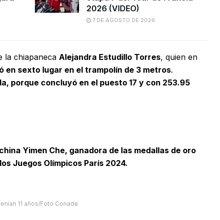
2026 (VIDEO)
7 DE AGOSTO DE 2026
e la chiapaneca
Alejandra Estudillo Torres
, quien en
ó en sexto lugar en el trampolín de 3 metros
.
da, porque concluyó en el puesto 17 y con 253.95
china Yimen Che, ganadora de las medallas de oro
 los Juegos Olímpicos París 2024.
tenían 11 años/Foto Conade