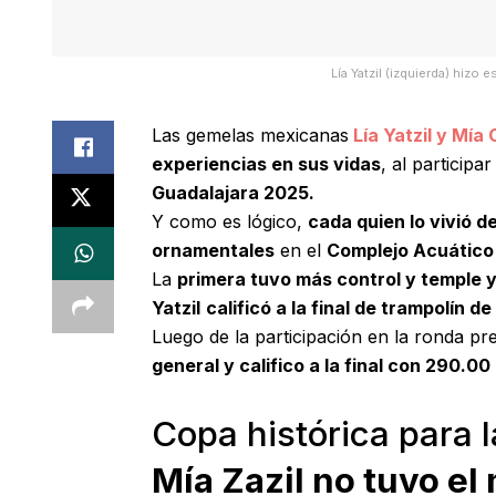
Lía Yatzil (izquierda) hi
Las gemelas mexicanas
Lía Yatzil y Mía
experiencias en sus vidas
, al participa
Guadalajara 2025.
Y como es lógico,
cada quien lo vivió d
ornamentales
en el
Complejo Acuático 
La
primera tuvo más control y temple y
Yatzil
calificó a la final de trampolín 
Luego de la participación en la ronda pr
general y califico a la final con 290.00
Copa histórica para l
Mía Zazil no tuvo el