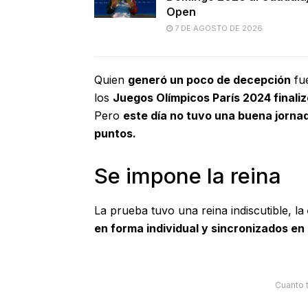
Open
7 DE AGOSTO DE 2026
Quien
generó un poco de decepción
fu
los
Juegos Olímpicos París 2024 finaliz
Pero
este día no tuvo una buena jorna
puntos.
Se impone la reina
La prueba tuvo una reina indiscutible, la
en forma individual y sincronizados en
Cuanto 