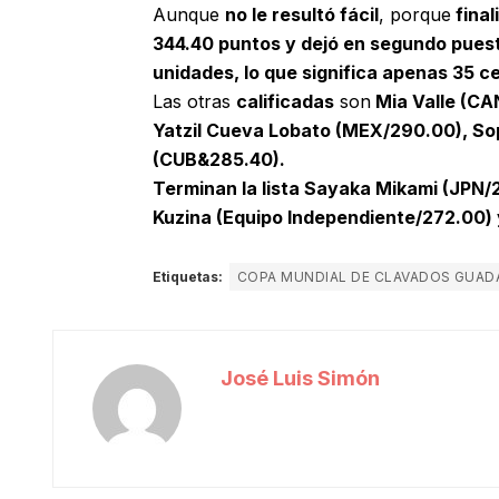
Aunque
no le resultó fácil
, porque
final
344.40 puntos y dejó en segundo puest
unidades, lo que significa apenas 35 c
Las otras
calificadas
son
Mia Valle (CAN
Yatzil Cueva Lobato (MEX/290.00), So
(CUB&285.40).
Terminan la lista Sayaka Mikami (JPN/
Kuzina (Equipo Independiente/272.00) 
Etiquetas:
COPA MUNDIAL DE CLAVADOS GUAD
José Luis Simón