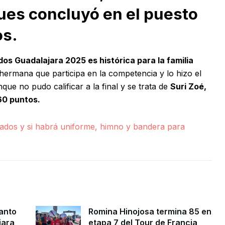
ues concluyó en el puesto
os.
s Guadalajara 2025 es histórica para la familia
hermana que participa en la competencia y lo hizo el
nque no pudo calificar a la final y se trata de
Suri Zoé,
.60 puntos.
ados y si habrá uniforme, himno y bandera para
Santo
Romina Hinojosa termina 85 en
jara
etapa 7 del Tour de Francia