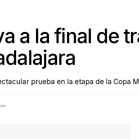
va a la final de 
dalajara
pectacular prueba en la etapa de la Copa 
tes