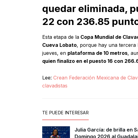
quedar eliminada, p
22 con 236.85 punt
Esta etapa de la
Copa Mundial de Clavado
Cueva Lobato
, porque hay una tercera 
jueves, en
plataforma de 10 metros
, au
quien finalizo en el puesto 16 con 266
Lee:
Crean Federación Mexicana de Clav
clavadistas
TE PUEDE INTERESAR
Julia García: de brilla en 
Domingo 2026 al Guadala