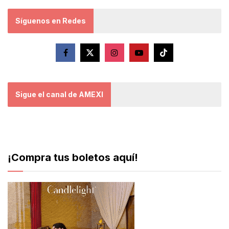
Síguenos en Redes
Sigue el canal de AMEXI
¡Compra tus boletos aquí!