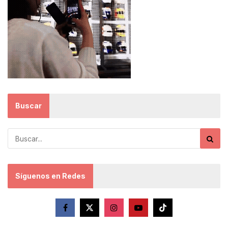
Buscar
Síguenos en Redes