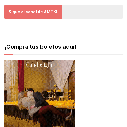
Sigue el canal de AMEXI
¡Compra tus boletos aquí!