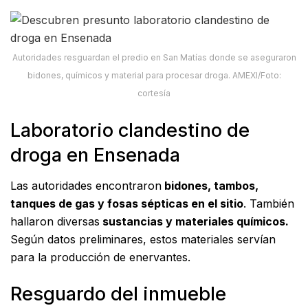
Autoridades resguardan el predio en San Matías donde se aseguraron
bidones, químicos y material para procesar droga. AMEXI/Foto:
cortesía
Laboratorio clandestino de
droga en Ensenada
Las autoridades encontraron
bidones, tambos,
tanques de gas y fosas sépticas en el sitio
. También
hallaron diversas
sustancias y materiales químicos.
Según datos preliminares, estos materiales servían
para la producción de enervantes.
Resguardo del inmueble