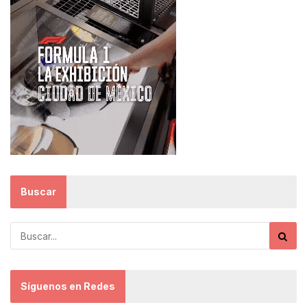
Buscar
Síguenos en Redes