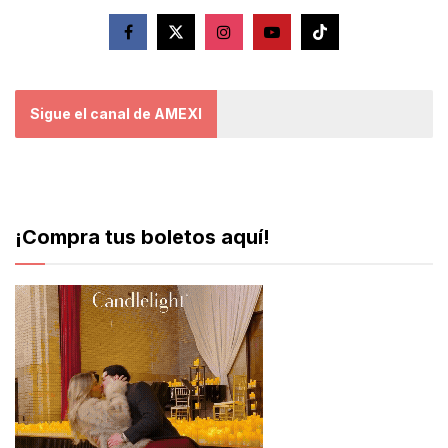
Sigue el canal de AMEXI
¡Compra tus boletos aquí!