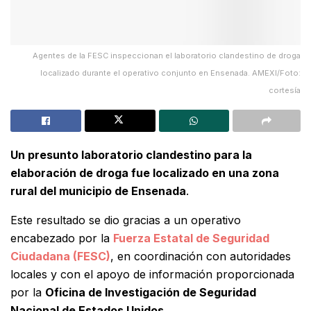
Agentes de la FESC inspeccionan el laboratorio clandestino de droga
localizado durante el operativo conjunto en Ensenada. AMEXI/Foto:
cortesía
Un presunto laboratorio clandestino para la
elaboración de droga fue localizado en una zona
rural del municipio de Ensenada
.
Este resultado se dio gracias a un operativo
encabezado por la
Fuerza Estatal de Seguridad
Ciudadana (FESC)
, en coordinación con autoridades
locales y con el apoyo de información proporcionada
por la
Oficina de Investigación de Seguridad
Nacional de Estados Unidos.