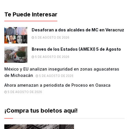
Te Puede Interesar
Desaforan a dos alcaldes de MC en Veracruz
5 DE AGOSTO DE 2026
Breves de los Estados (AMEXI) 5 de Agosto
5 DE AGOSTO DE 2026
México y EU analizan inseguridad en zonas aguacateras
de Michoacán
5 DE AGOSTO DE 2026
Ahora amenazan a periodista de Proceso en Oaxaca
5 DE AGOSTO DE 2026
¡Compra tus boletos aquí!