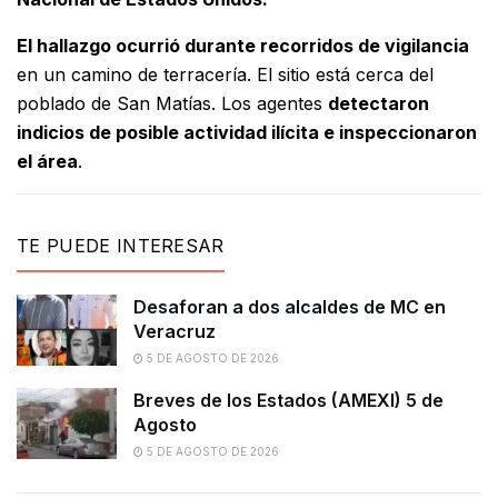
El hallazgo ocurrió durante recorridos de vigilancia
en un camino de terracería. El sitio está cerca del
poblado de San Matías. Los agentes
detectaron
indicios de posible actividad ilícita e inspeccionaron
el área
.
TE PUEDE INTERESAR
Desaforan a dos alcaldes de MC en
Veracruz
5 DE AGOSTO DE 2026
Breves de los Estados (AMEXI) 5 de
Agosto
5 DE AGOSTO DE 2026