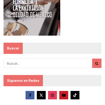
Buscar
Síguenos en Redes