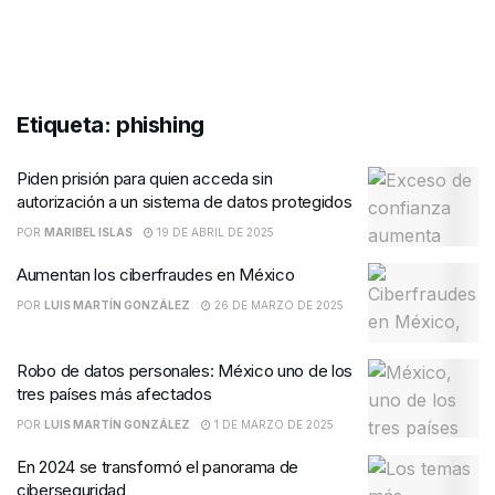
Etiqueta:
phishing
Piden prisión para quien acceda sin
autorización a un sistema de datos protegidos
POR
MARIBEL ISLAS
19 DE ABRIL DE 2025
Aumentan los ciberfraudes en México
POR
LUIS MARTÍN GONZÁLEZ
26 DE MARZO DE 2025
Robo de datos personales: México uno de los
tres países más afectados
POR
LUIS MARTÍN GONZÁLEZ
1 DE MARZO DE 2025
En 2024 se transformó el panorama de
ciberseguridad