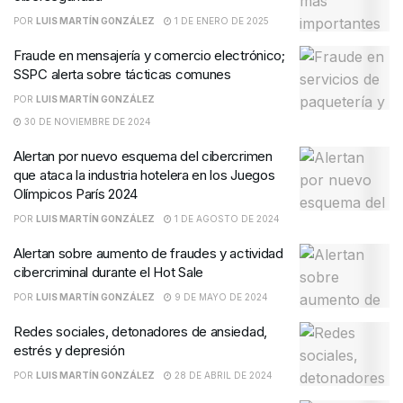
POR
LUIS MARTÍN GONZÁLEZ
1 DE ENERO DE 2025
Fraude en mensajería y comercio electrónico;
SSPC alerta sobre tácticas comunes
POR
LUIS MARTÍN GONZÁLEZ
30 DE NOVIEMBRE DE 2024
Alertan por nuevo esquema del cibercrimen
que ataca la industria hotelera en los Juegos
Olímpicos París 2024
POR
LUIS MARTÍN GONZÁLEZ
1 DE AGOSTO DE 2024
Alertan sobre aumento de fraudes y actividad
cibercriminal durante el Hot Sale
POR
LUIS MARTÍN GONZÁLEZ
9 DE MAYO DE 2024
Redes sociales, detonadores de ansiedad,
estrés y depresión
POR
LUIS MARTÍN GONZÁLEZ
28 DE ABRIL DE 2024