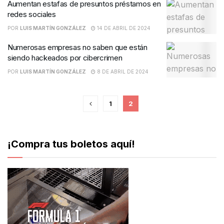
Aumentan estafas de presuntos préstamos en
redes sociales
POR
LUIS MARTÍN GONZÁLEZ
14 DE ABRIL DE 2024
Numerosas empresas no saben que están
siendo hackeados por cibercrimen
POR
LUIS MARTÍN GONZÁLEZ
8 DE ABRIL DE 2024
1
2
¡Compra tus boletos aquí!