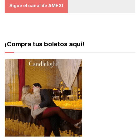
Sigue el canal de AMEXI
¡Compra tus boletos aquí!