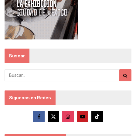
Buscar
Síguenos en Redes