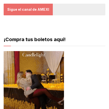
Sigue el canal de AMEXI
¡Compra tus boletos aquí!