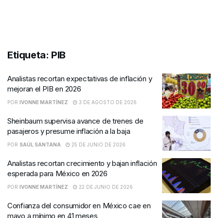
Etiqueta:
PIB
Analistas recortan expectativas de inflación y
mejoran el PIB en 2026
POR
IVONNE MARTÍNEZ
3 DE AGOSTO DE 2026
Sheinbaum supervisa avance de trenes de
pasajeros y presume inflación a la baja
POR
SAÚL SANTANA
25 DE JUNIO DE 2026
Analistas recortan crecimiento y bajan inflación
esperada para México en 2026
POR
IVONNE MARTÍNEZ
22 DE JUNIO DE 2026
Confianza del consumidor en México cae en
mayo a mínimo en 41 meses