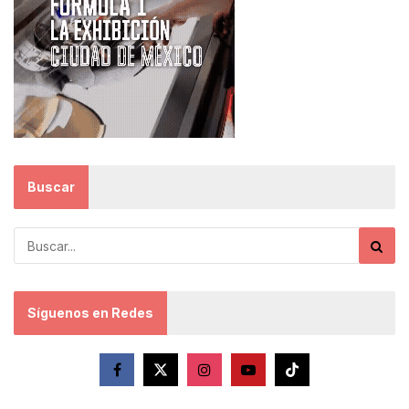
Buscar
Síguenos en Redes