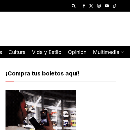
s
Cultura
Vida y Estilo
Opinión
Multimedia
¡Compra tus boletos aquí!