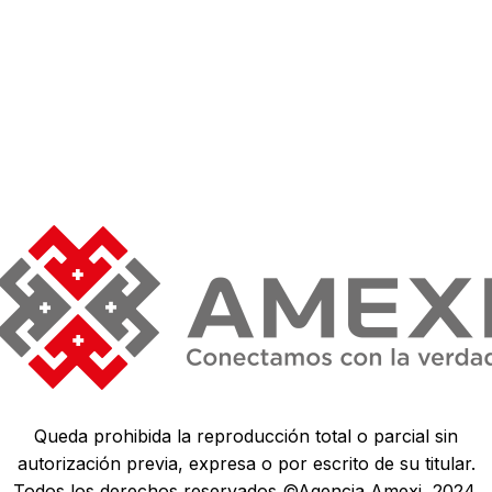
Queda prohibida la reproducción total o parcial sin
autorización previa, expresa o por escrito de su titular.
Todos los derechos reservados ©Agencia Amexi, 2024.