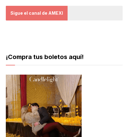
Sigue el canal de AMEXI
¡Compra tus boletos aquí!