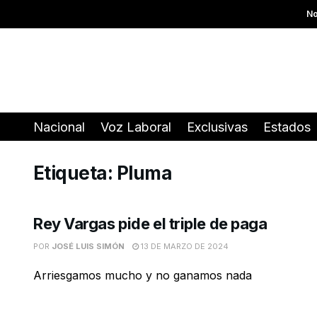
No
Nacional
Voz Laboral
Exclusivas
Estados
Etiqueta:
Pluma
Rey Vargas pide el triple de paga
POR
JOSÉ LUIS SIMÓN
13 DE MARZO DE 2024
Arriesgamos mucho y no ganamos nada