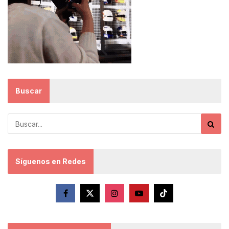
Buscar
Síguenos en Redes