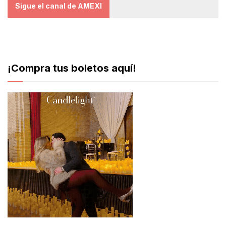
Sigue el canal de AMEXI
¡Compra tus boletos aquí!