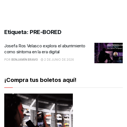
Etiqueta:
PRE-BORED
Josefa Ros Velasco explora el aburrimiento
como síntoma en la era digital
POR
BENJAMÍN BRAVO
2 DE JUNIO DE 2026
¡Compra tus boletos aquí!