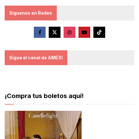
Síguenos en Redes
Sigue el canal de AMEXI
¡Compra tus boletos aquí!