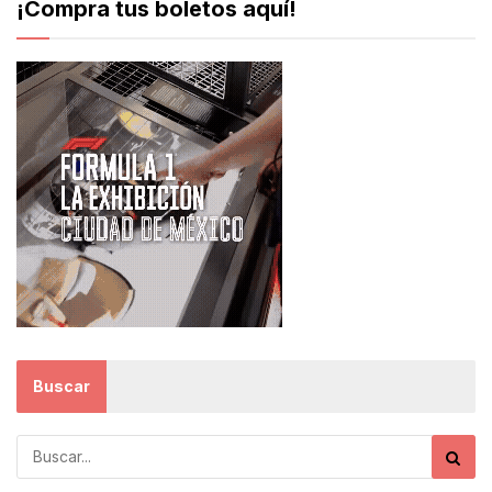
¡Compra tus boletos aquí!
Buscar