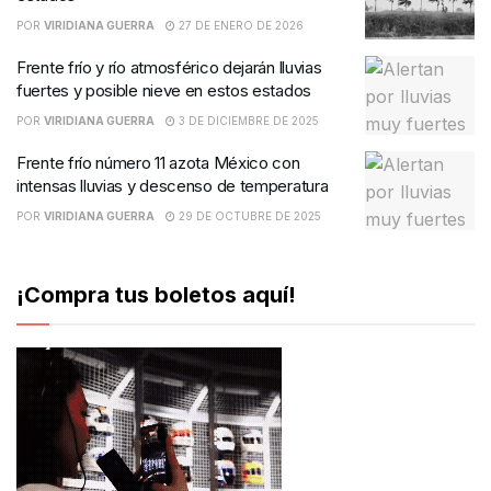
POR
VIRIDIANA GUERRA
27 DE ENERO DE 2026
Frente frío y río atmosférico dejarán lluvias
fuertes y posible nieve en estos estados
POR
VIRIDIANA GUERRA
3 DE DICIEMBRE DE 2025
Frente frío número 11 azota México con
intensas lluvias y descenso de temperatura
POR
VIRIDIANA GUERRA
29 DE OCTUBRE DE 2025
¡Compra tus boletos aquí!