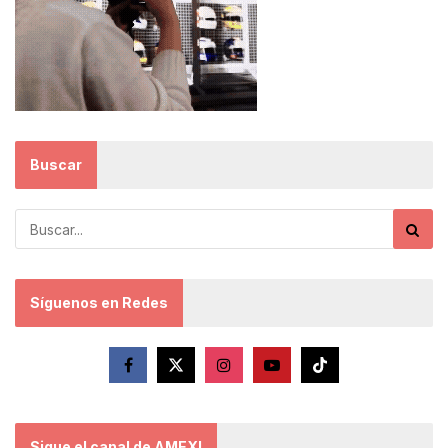
Buscar
Síguenos en Redes
Sigue el canal de AMEXI