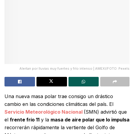
Alertan por lluvias muy fuertes y frío intenso | AMEXI/FOTO: Pexels
Una nueva masa polar trae consigo un drástico
cambio en las condiciones climáticas del país. El
Servicio Meteorológico Nacional
(SMN) advirtió que
el
frente frío 11
y la
masa de aire polar que lo impulsa
recorrerán rápidamente la vertiente del Golfo de