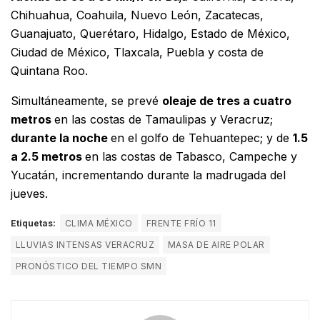
Chihuahua, Coahuila, Nuevo León, Zacatecas,
Guanajuato, Querétaro, Hidalgo, Estado de México,
Ciudad de México, Tlaxcala, Puebla y costa de
Quintana Roo.
Simultáneamente, se prevé
oleaje de tres a cuatro
metros
en las costas de Tamaulipas y Veracruz;
durante la noche
en el golfo de Tehuantepec; y de
1.5
a 2.5 metros
en las costas de Tabasco, Campeche y
Yucatán, incrementando durante la madrugada del
jueves.
Etiquetas:
CLIMA MÉXICO
FRENTE FRÍO 11
LLUVIAS INTENSAS VERACRUZ
MASA DE AIRE POLAR
PRONÓSTICO DEL TIEMPO SMN