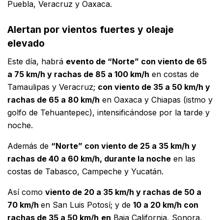
Puebla, Veracruz y Oaxaca.
Alertan por vientos fuertes y oleaje
elevado
Este día, habrá
evento de “Norte” con viento de 65
a 75 km/h y rachas de 85 a 100 km/h
en costas de
Tamaulipas y Veracruz;
con viento de 35 a 50 km/h y
rachas de 65 a 80 km/h
en Oaxaca y Chiapas (istmo y
golfo de Tehuantepec), intensificándose por la tarde y
noche.
Además de
“Norte” con viento de 25 a 35 km/h y
rachas de 40 a 60 km/h, durante la noche
en las
costas de Tabasco, Campeche y Yucatán.
Así como
viento de 20 a 35 km/h y rachas de 50 a
70 km/h
en San Luis Potosí; y de
10 a 20 km/h con
rachas de 35 a 50 km/h
en
Baja California, Sonora,