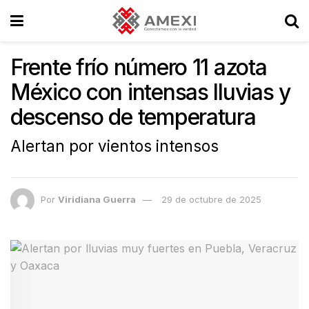
Frente frío número 11 azota
México con intensas lluvias y
descenso de temperatura
Alertan por vientos intensos
Por
Viridiana Guerra
29 de octubre de 2025