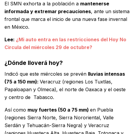
El SMN exhorta a la población a
mantenerse
informada y extremar precauciones
, ante un sistema
frontal que marca el inicio de una nueva fase invernal
en México.
Lee:
¿Mi auto entra en las restricciones del Hoy No
Circula del miércoles 29 de octubre?
¿Dónde lloverá hoy?
Indicó que este miércoles se prevén
lluvias intensas
(75 a 150 mm):
Veracruz (regiones Los Tuxtlas,
Papaloapan y Olmeca), el norte de Oaxaca y el oeste
y centro de Tabasco.
Así como
muy fuertes (50 a 75 mm)
en Puebla
(regiones Sierra Norte, Sierra Nororiental, Valle
Serdán y Tehuacán-Sierra Negra) y Veracruz
(regiones Huasteca Alta, Huasteca Baja, Totonaca y