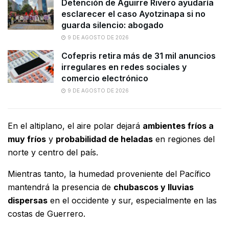
Detención de Aguirre Rivero ayudaría
esclarecer el caso Ayotzinapa si no
guarda silencio: abogado
9 DE AGOSTO DE 2026
Cofepris retira más de 31 mil anuncios
irregulares en redes sociales y
comercio electrónico
9 DE AGOSTO DE 2026
En el altiplano, el aire polar dejará
ambientes fríos a
muy fríos
y
probabilidad de heladas
en regiones del
norte y centro del país.
Mientras tanto, la humedad proveniente del Pacífico
mantendrá la presencia de
chubascos y lluvias
dispersas
en el occidente y sur, especialmente en las
costas de Guerrero.