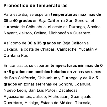
Pronóstico de temperaturas
Para este día, se esperan
temperaturas máximas de
35 a 40 grados
en Baja California Sur, Sonora, el
suroeste de Chihuahua, el oeste de Durango, Sinaloa,
Nayarit, Jalisco, Colima, Michoacán y Guerrero.
Así como de
30 a 35 grados
en Baja California,
Oaxaca, la costa de Chiapas, Campeche, Yucatán y
Quintana Roo.
En contraste, se esperan
temperaturas mínimas de 0
a -5 grados con posibles heladas en
zonas serranas
de Baja California, Chihuahua y Durango; y de
0 a 5
grados
en zonas serranas de Sonora, Coahuila,
Nuevo León, San Luis Potosí, Zacatecas,
Aguascalientes, Jalisco, Michoacán, Guanajuato,
Querétaro, Hidalgo, Estado de México, Tlaxcala,