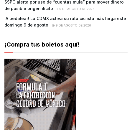
SSPC alerta por uso de “cuentas mula” para mover dinero
de posible origen ilícito
9 DE AGOSTO DE 2026
¡A pedalear! La CDMX activa su ruta ciclista más larga este
domingo 9 de agosto
9 DE AGOSTO DE 2026
¡Compra tus boletos aquí!