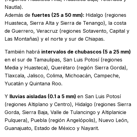
Nautla).
Además de
fuertes (25 a 50 mm):
Hidalgo (regiones
Huasteca, Sierra Alta y Sierra de Tenango), la costa
de Guerrero, Veracruz (regiones Sotavento, Capital y
Las Montañas) y el norte y sur de Chiapas.
También habrá
intervalos de chubascos (5 a 25 mm)
en el sur de Tamaulipas, San Luis Potosí (regiones
Media y Huasteca), Querétaro (región Sierra Gorda),
Tlaxcala, Jalisco, Colima, Michoacán, Campeche,
Yucatán y Quintana Roo.
Y
lluvias aisladas (0.1 a 5 mm)
en San Luis Potosí
(regiones Altiplano y Centro), Hidalgo (regiones Sierra
Gorda, Sierra Baja, Valle de Tulancingo y Altiplanicie
Pulquera), Puebla (región Angelópolis), Nuevo León,
Guanajuato, Estado de México y Nayarit.