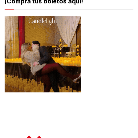
¡Compra tus boletos aquí!