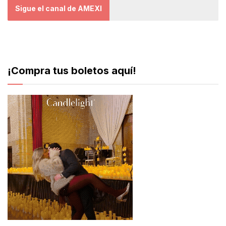
Sigue el canal de AMEXI
¡Compra tus boletos aquí!