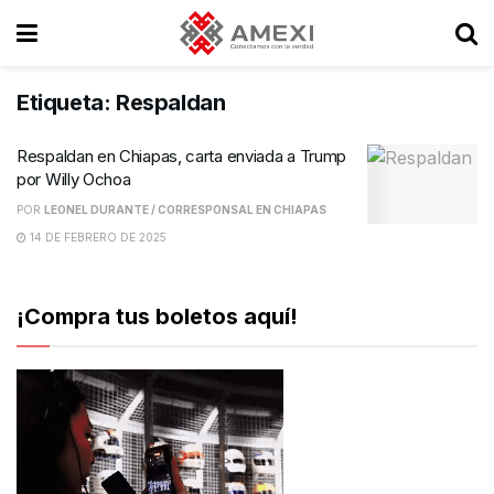
Etiqueta:
Respaldan
Respaldan en Chiapas, carta enviada a Trump
por Willy Ochoa
POR
LEONEL DURANTE / CORRESPONSAL EN CHIAPAS
14 DE FEBRERO DE 2025
¡Compra tus boletos aquí!