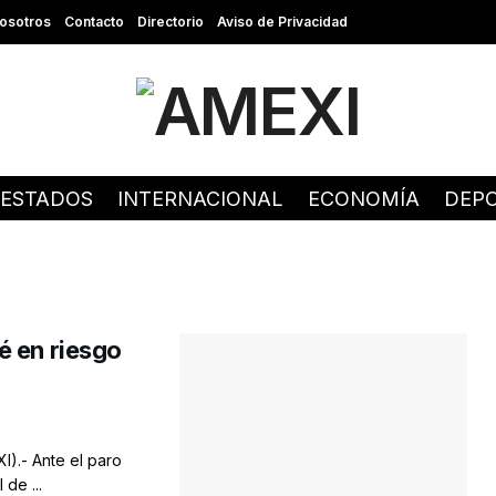
osotros
Contacto
Directorio
Aviso de Privacidad
ESTADOS
INTERNACIONAL
ECONOMÍA
DEP
é en riesgo
).- Ante el paro
de ...