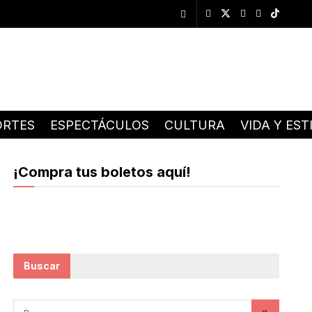
ORTES
ESPECTÁCULOS
CULTURA
VIDA Y EST
¡Compra tus boletos aquí!
Buscar