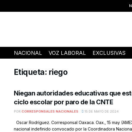
N
NACIONAL
VOZ LABORAL
EXCLUSIVAS
Etiqueta:
riego
Niegan autoridades educativas que est
ciclo escolar por paro de la CNTE
POR
CORRESPONSALES NACIONALES
15 DE MAYO DE 2024
Oscar Rodríguez. Corresponsal Oaxaca. Oax., 15 may (AMEXI
nacional indefinido convocado por la Coordinadora Nacional 