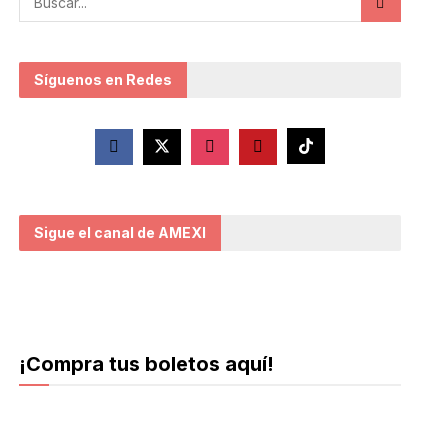
Síguenos en Redes
Sigue el canal de AMEXI
¡Compra tus boletos aquí!