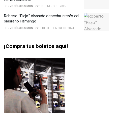
POR
JOSÉ LUIS SIMÓN
11 DE ENERO DE 2025
Roberto “Piojo” Alvarado desecha interés del
brasileño Flamengo
POR
JOSÉ LUIS SIMÓN
10 DE SEPTIEMBRE DE 2024
¡Compra tus boletos aquí!