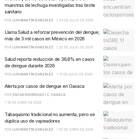
muestras de lechuga investigadas tras brote
sanitario
POR
LUIS MARTÍN GONZÁLEZ
24 DE JULIO DE 2026
Llama Salud a reforzar prevención del dengue;
más de 3 mil casos en México en 2026
POR
LUIS MARTÍN GONZÁLEZ
22 DE JULIO DE 2026
Salud reporta reducción de 36.8% en casos
de dengue durante 2026
POR
LUIS MARTÍN GONZÁLEZ
13 DE JULIO DE 2026
Alerta por casos de dengue en Oaxaca
POR
ÓSCAR RODRÍGUEZ / C. OAXACA
18 DE JUNIO DE 2026
Tabaquismo tradicional no aumenta, pero se
duplica uso de vapeadores
POR
LUIS MARTÍN GONZÁLEZ
16 DE JUNIO DE 2026