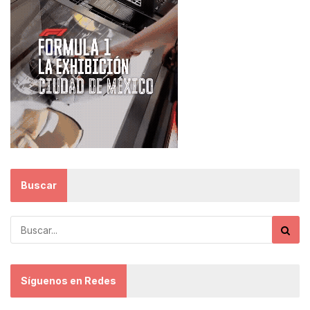
Buscar
Síguenos en Redes