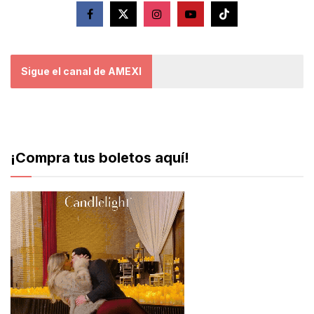
Sigue el canal de AMEXI
¡Compra tus boletos aquí!