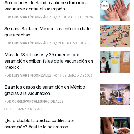
Autoridades de Salud mantienen llamado a
vacunarse contra el sarampión
POR
LUIS MARTÍN GONZÁLEZ
23 DE MARZO DE 2026
Semana Santa en México: las enfermedades
que acechan
POR
LUIS MARTÍN GONZÁLEZ
21 DE MARZO DE 2026
Más de 13 mil casos y 35 muertes por
sarampión exhiben fallas de la vacunación en
México
POR
LUIS MARTÍN GONZÁLEZ
19 DE MARZO DE 2026
Bajan los casos de sarampión en México
gracias a la vacunación
POR
CORRESPONSALES NACIONALES
18 DE MARZO DE 2026
¿Es probable la pérdida auditiva por
sarampión? Aquí te lo aclaramos