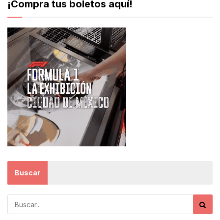
¡Compra tus boletos aquí!
Buscar