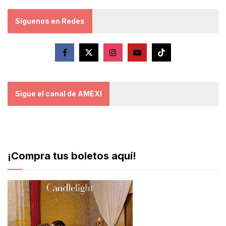
Síguenos en Redes
Sigue el canal de AMEXI
¡Compra tus boletos aquí!