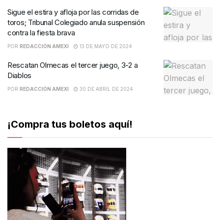
Sigue el estira y afloja por las corridas de
toros; Tribunal Colegiado anula suspensión
contra la fiesta brava
POR
REDACCIÓN AMEXI
13 DE MAYO DE 2024
Rescatan Olmecas el tercer juego, 3-2 a
Diablos
POR
REDACCIÓN AMEXI
30 DE ABRIL DE 2024
¡Compra tus boletos aquí!