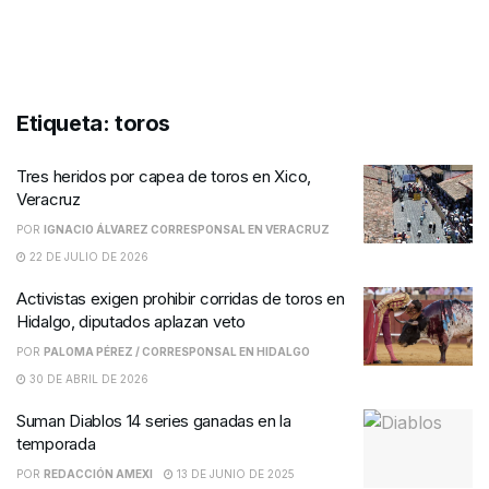
Etiqueta:
toros
Tres heridos por capea de toros en Xico,
Veracruz
POR
IGNACIO ÁLVAREZ CORRESPONSAL EN VERACRUZ
22 DE JULIO DE 2026
Activistas exigen prohibir corridas de toros en
Hidalgo, diputados aplazan veto
POR
PALOMA PÉREZ / CORRESPONSAL EN HIDALGO
30 DE ABRIL DE 2026
Suman Diablos 14 series ganadas en la
temporada
POR
REDACCIÓN AMEXI
13 DE JUNIO DE 2025