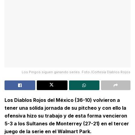
Los Pingos siguen ganando series. Foto /Cortesía Diablos Rojos
Los Diablos Rojos del México (36-10) volvieron a
tener una sólida jornada de su pitcheo y con ello la
ofensiva hizo su trabajo y de esta forma vencieron
5-3 a los Sultanes de Monterrey (27-21) en el tercer
juego de la serie en el Walmart Park.