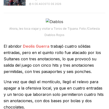
6 DE AGOSTO DE 2026
Ahora, les toca viajar y visitar a Toros de Tijuana. Foto /Cortesía
Diablos Rojos
El abridor
Deolis Guerra
trabajó cuatro sólidas
entradas, pero en el quinto rollo fue atacado por los
Sultanes con tres anotaciones, lo que provocó su
salida del juego con cinco hits y tres anotaciones
permitidas, con tres pasaportes y seis ponches.
Una vez que dejó el montículo, llegó el relevo para
apagar a la ofensiva local, ya que en cuatro entradas
y un tercio que laboraron solo permitieron cuatro hits
sin anotaciones, con dos bases por bolas y dos
chocolates.