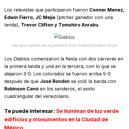
Los relevistas que participaron fueron
Conner Menez,
Edwin Fierro, JC Mejía
(pitcher ganador con una
tanda),
Trevor Clifton y Tomohiro Anraku
.
Hay que cubrirse de un pelotazo. Foto /Cortesía Diablos Rojos
Los Diablos comenzaron la fiesta con dos carreras en
la primera tanda y una en la tercera, con lo que se
alejaron 3-0. Los colorados se fueron arriba 5-0
después de que
José Rondón
se voló la barda con
Robinson Canó
en los senderos, el sexto
cuadrangular del venezolano.
Te puede interesar:
Se iluminan de luz verde
edificios y monumentos en la Ciudad de
México