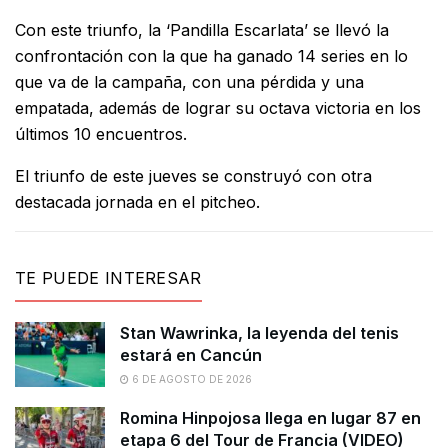
Con este triunfo, la ‘Pandilla Escarlata’ se llevó la
confrontación con la que ha ganado 14 series en lo
que va de la campaña, con una pérdida y una
empatada, además de lograr su octava victoria en los
últimos 10 encuentros.
El triunfo de este jueves se construyó con otra
destacada jornada en el pitcheo.
TE PUEDE INTERESAR
Stan Wawrinka, la leyenda del tenis
estará en Cancún
6 DE AGOSTO DE 2026
Romina Hinpojosa llega en lugar 87 en
etapa 6 del Tour de Francia (VIDEO)