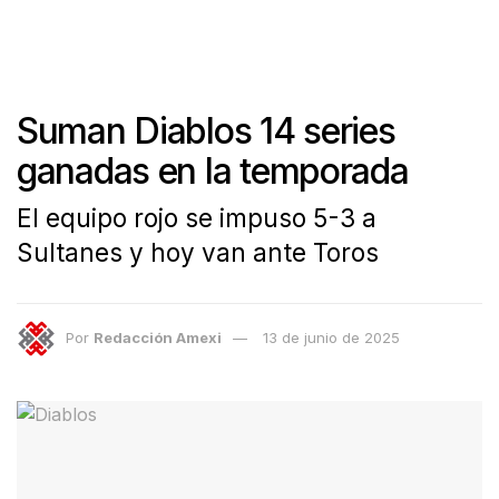
Suman Diablos 14 series
ganadas en la temporada
El equipo rojo se impuso 5-3 a
Sultanes y hoy van ante Toros
Por
Redacción Amexi
13 de junio de 2025