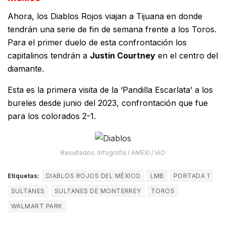
Ahora, los Diablos Rojos viajan a Tijuana en donde
tendrán una serie de fin de semana frente a los Toros.
Para el primer duelo de esta confrontación los
capitalinos tendrán a
Justin Courtney
en el centro del
diamante.
Esta es la primera visita de la ‘Pandilla Escarlata’ a los
bureles desde junio del 2023, confrontación que fue
para los colorados 2-1.
Resultados. Infografía / AMEXI / IAO
Etiquetas:
DIABLOS ROJOS DEL MÉXICO
LMB
PORTADA 1
SULTANES
SULTANES DE MONTERREY
TOROS
WALMART PARK